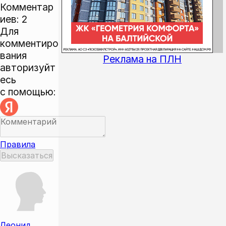
Комментар
иев:
2
Для
комментиро
вания
Реклама на ПЛН
авторизуйт
есь
с помощью:
Правила
Леонид