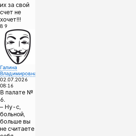
их за свой
счет не
хочет!!!
8
9
Галина
Владимировна
02.07.2026
08:16
В палате №
6.
– Ну-с,
больной,
больше вы
не считаете