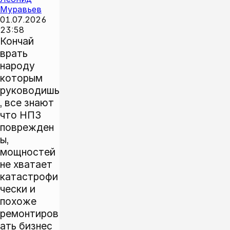
Муравьев
01.07.2026
23:58
Кончай
врать
народу
которым
руководишь
, все знают
что НПЗ
поврежден
ы,
мощностей
не хватает
катастрофи
чески и
похоже
ремонтиров
ать бизнес