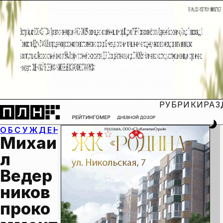
РУБРИКИ
РАЗ
ОБСУЖДЕНИЕ:
Михаи
л 
Ведер
ников 
проко