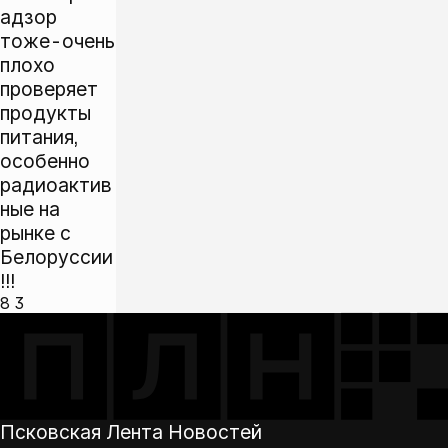
адзор
тоже-очень
плохо
проверяет
продукты
питания,
особенно
радиоактив
ные на
рынке с
Белоруссии
!!!
8
3
Псковская Лента Новостей