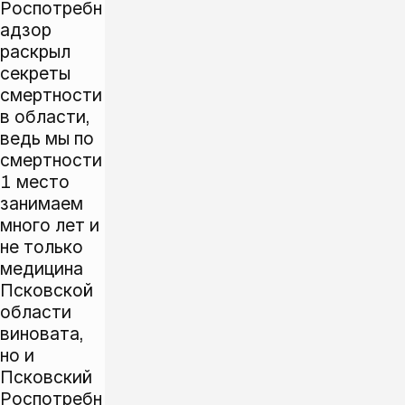
Роспотребн
адзор
раскрыл
секреты
смертности
в области,
ведь мы по
смертности
1 место
занимаем
много лет и
не только
медицина
Псковской
области
виновата,
но и
Псковский
Роспотребн