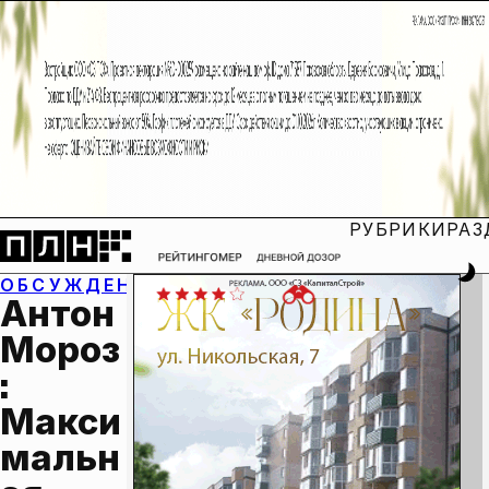
РУБРИКИ
РАЗ
ОБСУЖДЕНИЕ:
Антон 
Мороз
: 
Макси
мальн