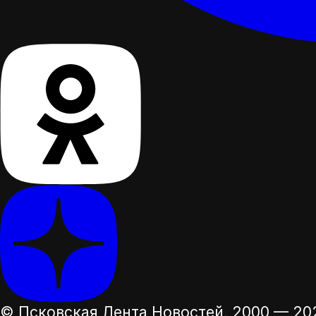
© Псковская Лента Новостей,
2000 — 20