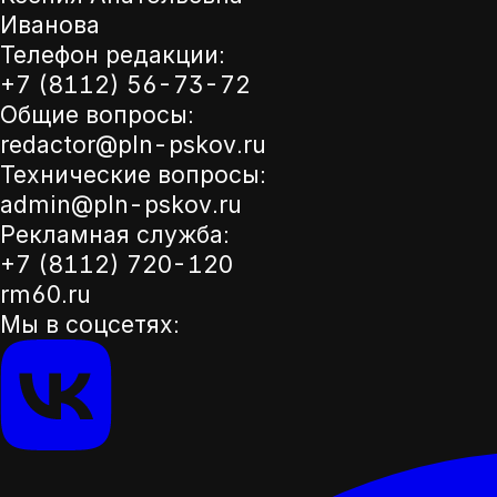
Иванова
Телефон редакции:
+7 (8112) 56-73-72
Общие вопросы:
redactor@pln-pskov.ru
Технические вопросы:
admin@pln-pskov.ru
Рекламная служба:
+7 (8112) 720-120
rm60.ru
Мы в соцсетях: