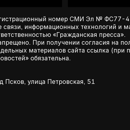
егистрационный номер СМИ Эл № ФС77-42
е связи, информационных технологий и 
ветственностью «Гражданская пресса».
апрещено. При получении согласия на по
дельных материалов сайта ссылка (при п
новостей» обязательна.
д Псков, улица Петровская, 51