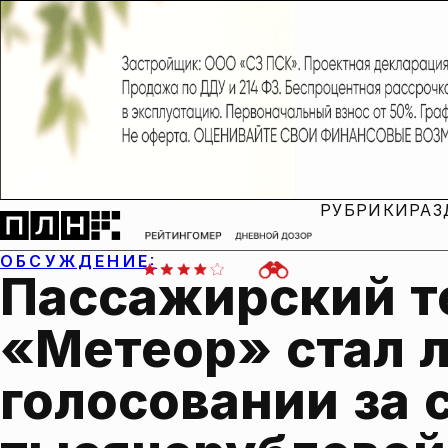
РУБРИКИ
РАЗ
ОБСУЖДЕНИЕ:
Пассажирский т
«Метеор» стал л
голосовании за 