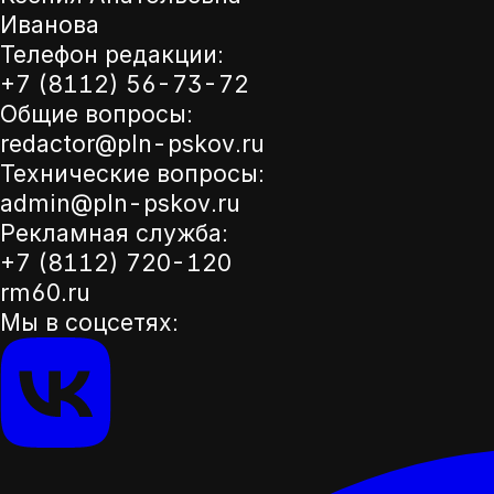
Иванова
Телефон редакции:
+7 (8112) 56-73-72
Общие вопросы:
redactor@pln-pskov.ru
Технические вопросы:
admin@pln-pskov.ru
Рекламная служба:
+7 (8112) 720-120
rm60.ru
Мы в соцсетях: