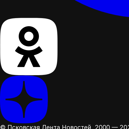
© Псковская Лента Новостей,
2000 — 20