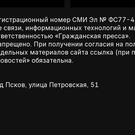
егистрационный номер СМИ Эл № ФС77-42
е связи, информационных технологий и 
ветственностью «Гражданская пресса».
апрещено. При получении согласия на по
дельных материалов сайта ссылка (при п
новостей» обязательна.
д Псков, улица Петровская, 51