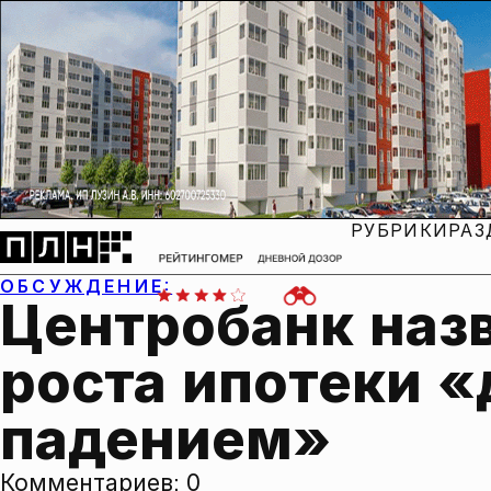
РУБРИКИ
РАЗ
ОБСУЖДЕНИЕ:
Центробанк назв
роста ипотеки «
падением»
Комментариев:
0