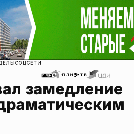
ДЕЛЫ
СОЦСЕТИ
ал замедление 
драматическим 