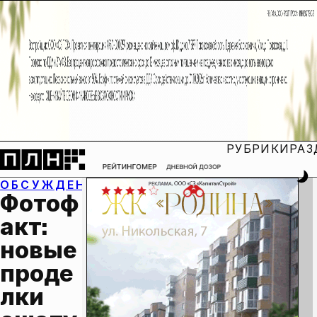
РУБРИКИ
РАЗ
ОБСУЖДЕНИЕ:
Фотоф
акт: 
новые 
проде
лки 