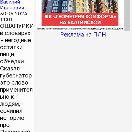
Василий
Иванович
30.06.2024
11:01
ОШАПУРКИ
в словарях
Реклама на ПЛН
- негодные
остатки
пищи,
объедки..
Сказал
губернатор
это слово
применител
ьно к
людям,
сочинил
историю
про