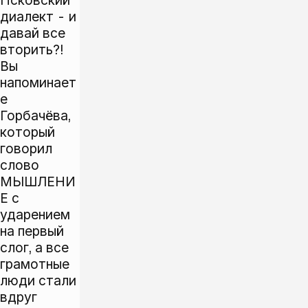
Псковский
диалект - и
давай все
вторить?!
Вы
напоминает
е
Горбачёва,
который
говорил
слово
МЫШЛЕНИ
Е с
ударением
на первый
слог, а все
грамотные
люди стали
вдруг