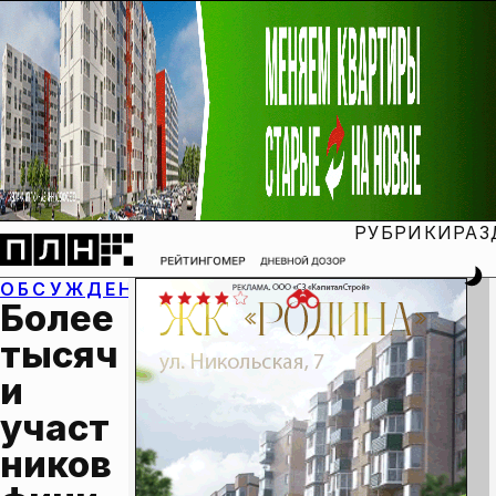
РУБРИКИ
РАЗ
ОБСУЖДЕНИЕ:
Более 
тысяч
и 
участ
ников 