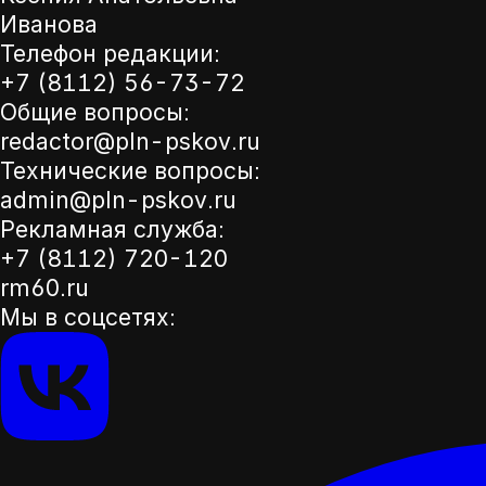
Иванова
Телефон редакции:
+7 (8112) 56-73-72
Общие вопросы:
redactor@pln-pskov.ru
Технические вопросы:
admin@pln-pskov.ru
Рекламная служба:
+7 (8112) 720-120
rm60.ru
Мы в соцсетях: