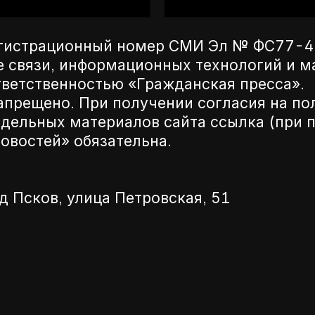
егистрационный номер СМИ Эл № ФС77-42
е связи, информационных технологий и 
ветственностью «Гражданская пресса».
апрещено. При получении согласия на по
дельных материалов сайта ссылка (при п
новостей» обязательна.
д Псков, улица Петровская, 51