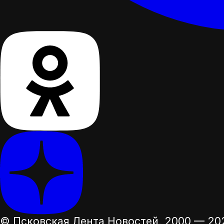
© Псковская Лента Новостей,
2000 — 20