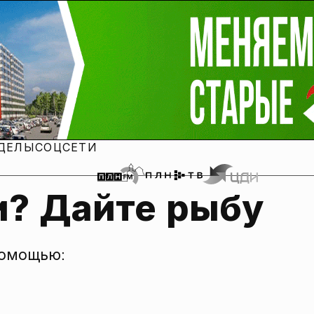
ДЕЛЫ
СОЦСЕТИ
и? Дайте рыбу
помощью: